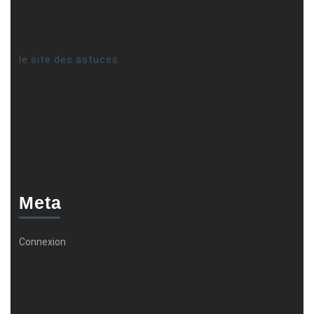
le site des astuces
Meta
Connexion