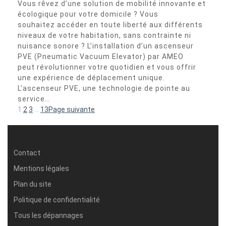
Vous rêvez d’une solution de mobilité innovante et
écologique pour votre domicile ? Vous
souhaitez accéder en toute liberté aux différents
niveaux de votre habitation, sans contrainte ni
nuisance sonore ? L’installation d’un ascenseur
PVE (Pneumatic Vacuum Elevator) par AMEO
peut révolutionner votre quotidien et vous offrir
une expérience de déplacement unique.
L’ascenseur PVE, une technologie de pointe au
service…
1
2
3
…
13
Page suivante
Contact
Mentions légales
Plan du site
Politique de confidentialité
Tous les dépannages